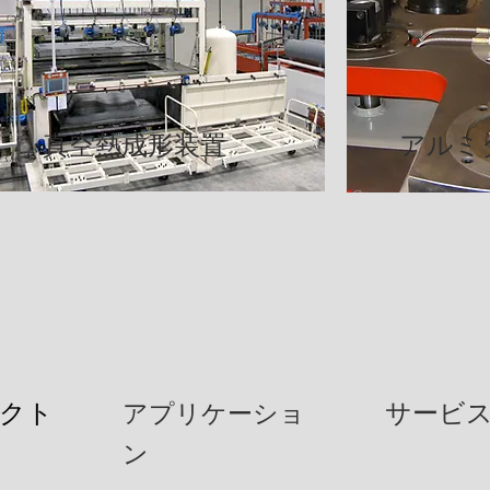
真空熱成形装置
アルミ
クト
アプリケーショ
サービ
ン