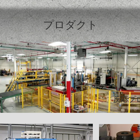
プロダクト
反応プ